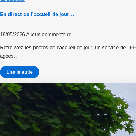
En direct de l’accueil de jour…
18/05/2026
Aucun commentaire
Retrouvez les photos de l’accueil de jour, un service de l
âgées…
Lire la suite