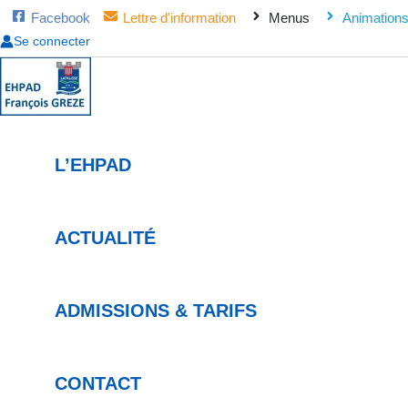
Aller
Facebook
Lettre d'information
Menus
Animation
au
Se connecter
contenu
L’EHPAD
ACTUALITÉ
ADMISSIONS & TARIFS
CONTACT