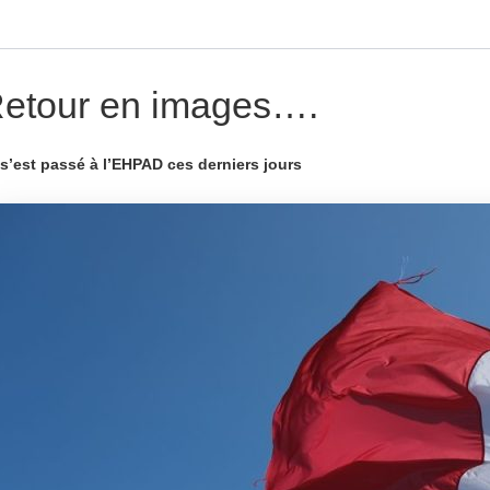
Rechercher
etour en images….
 s’est passé à l’EHPAD ces derniers jours